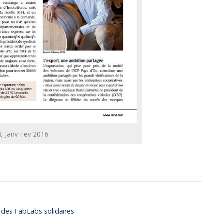
I, Janv-Fev 2016
 des FabLabs solidaires