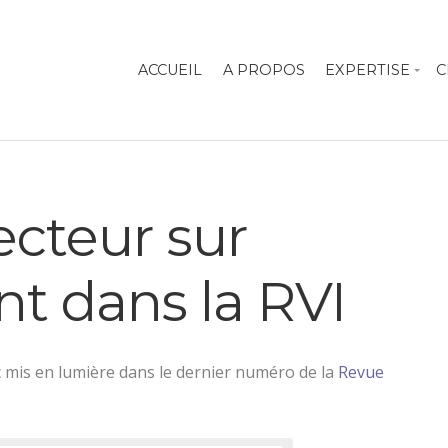
ACCUEIL
A PROPOS
EXPERTISE
C
ecteur sur
t dans la RVI
 mis en lumière dans le dernier numéro de la
Revue