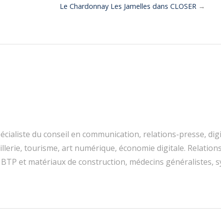
Le Chardonnay Les Jamelles dans CLOSER
→
cialiste du conseil en communication, relations-presse, digi
 joaillerie, tourisme, art numérique, économie digitale. Relatio
 BTP et matériaux de construction, médecins généralistes, syn