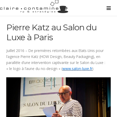
Pierre Katz au Salon du
Luxe à Paris
Juillet 2016 – De premières retombées aux Etats-Unis pour
l’agence Pierre Katz (HOW Design, Beauty Packaging), en
parallèle d’une intervention captivante sur le Salon du Luxe :
« le logo à l’aune du no-design » (
www.salon-luxe.fr
)